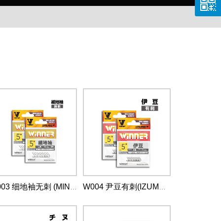
W003 细地袖无刺 (MINUTENESS SODE)
W004 尹豆有刺(IZUMEZINA-BARBLESS)