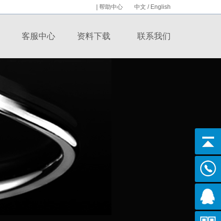
|
帮助中心
中文
/
English
客服中心
资料下载
联系我们