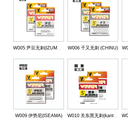
W006 千又无刺 (CHINU)
W0
W005 尹豆无刺(IZUMEZINA)
W009 伊势尼(ISEAMA)
W010 关东黑无刺(kanton sure)