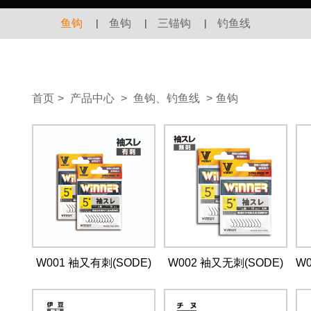
鱼钩
|
鱼钩
|
三锚钩
|
钓鱼线
首页
>
产品中心
>
鱼钩、钓鱼线
>
鱼钩
W001 袖又有刺(SODE)
W002 袖又无刺(SODE)