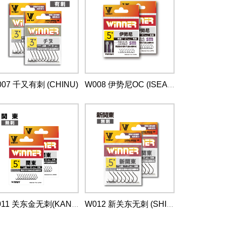
07 千又有刺 (CHINU)
W008 伊势尼OC (ISEAMA)
W011 关东金无刺(KANTO)
W012 新关东无刺 (SHIN KANTO)