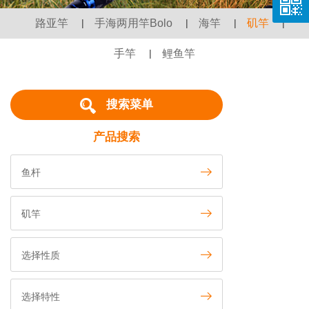
路亚竿
|
手海两用竿Bolo
|
海竿
|
矶竿
|
手竿
|
鲤鱼竿
搜索菜单
产品搜索