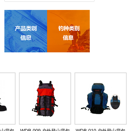
外登山背包
WDB-009 户外登山背包
WDB-010 户外登山背包