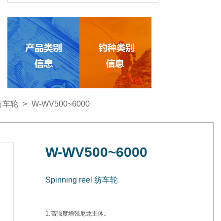
l 纺车轮
>
W-WV500~6000
W-WV500~6000
Spinning reel 纺车轮
1.高强度增强尼龙主体。